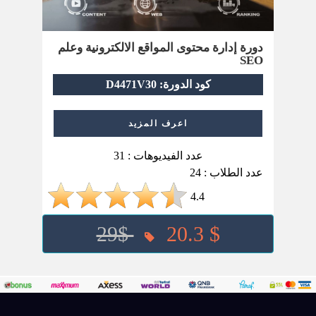
دورة إدارة محتوى المواقع الالكترونية وعلم
SEO
كود الدورة: D4471V30
اعرف المزيد
عدد الفيديوهات : 31
عدد الطلاب : 24
4.4
29$
20.3 $