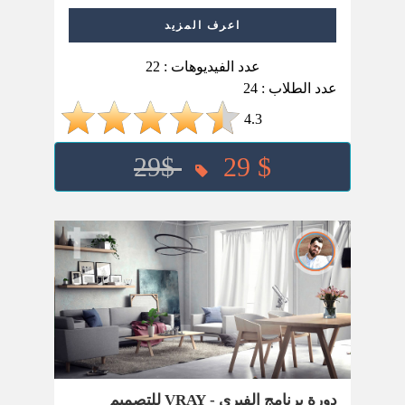
اعرف المزيد
عدد الفيديوهات : 22
عدد الطلاب : 24
4.3
29$
29 $
دورة برنامج الفيري - VRAY للتصميم