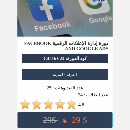
دورة إدارة الإعلانات الرقمية FACEBOOK
AND GOOGLE ADS
كود الدورة: C4516V24
اعرف المزيد
عدد الفيديوهات : 25
عدد الطلاب : 24
4.8
29$
29 $