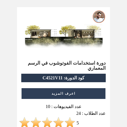
دورة استخدامات الفوتوشوب في الرسم
المعماري
كود الدورة: C4521V11
اعرف المزيد
عدد الفيديوهات : 10
عدد الطلاب : 24
5