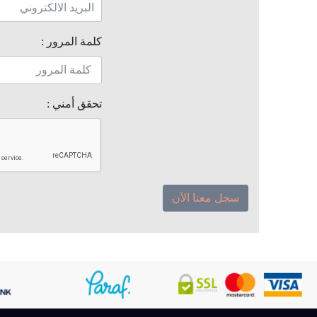
كلمة المرور :
تحقق أمني :
سجل معنا الآن