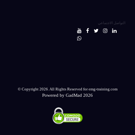
التواصل الاجتماعي
© Copyright 2026. All Rights Reserved for emg-training.com
Powered by GadMad 2026