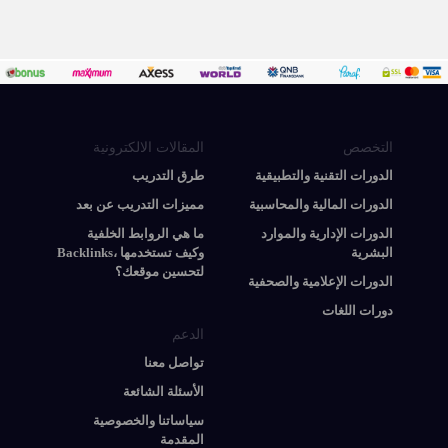
التخصص
المقالات الالكترونية
الدورات التقنية والتطبيقية
طرق التدريب
الدورات المالية والمحاسبية
مميزات التدريب عن بعد
الدورات الإدارية والموارد
ما هي الروابط الخلفية
البشرية
Backlinks، وكيف تستخدمها
لتحسين موقعك؟
الدورات الإعلامية والصحفية
دورات اللغات
الدعم
تواصل معنا
الأسئلة الشائعة
سياساتنا والخصوصية
المقدمة