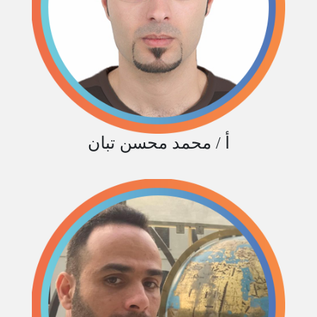
أ / محمد محسن تبان