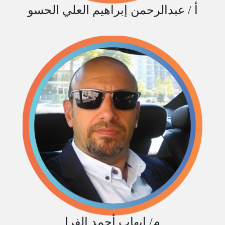
أ / عبدالرحمن إبراهيم العلي الحسو
م/ إيهاب أحمد الفرا