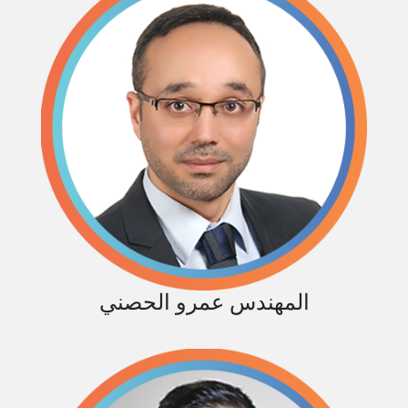
المهندس عمرو الحصني