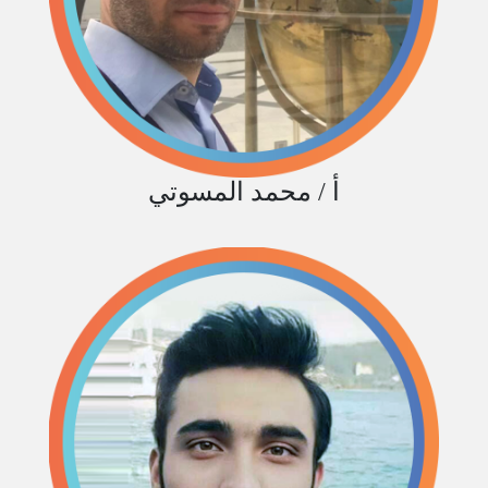
أ / محمد المسوتي