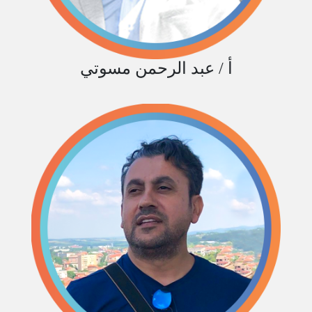
أ / عبد الرحمن مسوتي