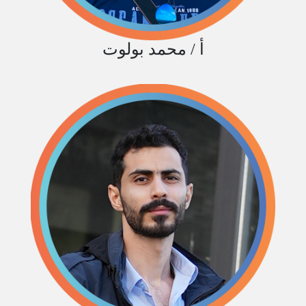
أ / محمد بولوت