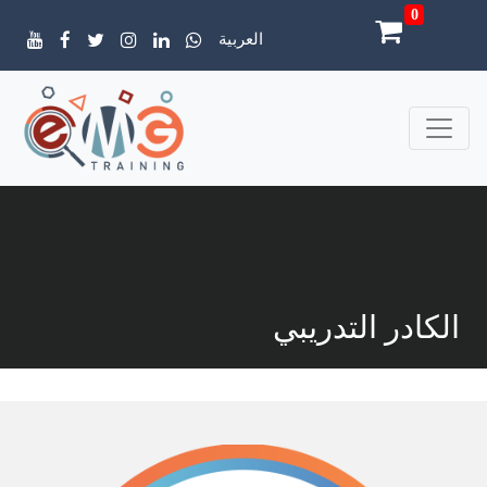
0
العربية
الكادر التدريبي