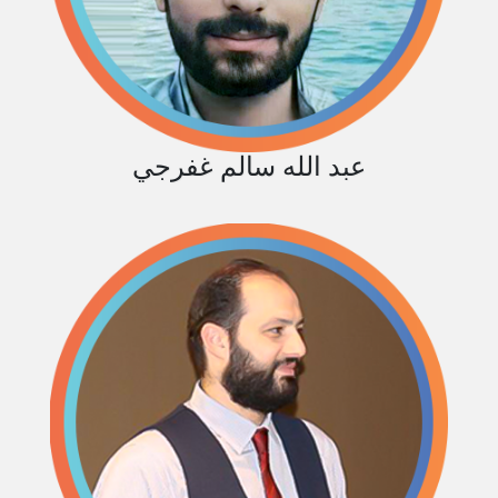
عبد الله سالم غفرجي