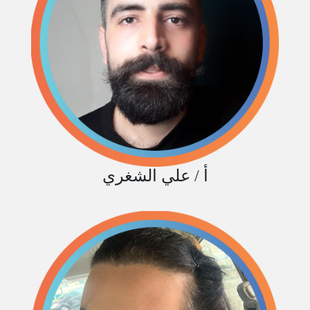
أ / علي الشغري