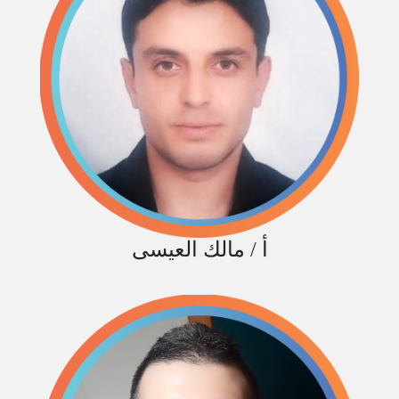
أ / مالك العيسى